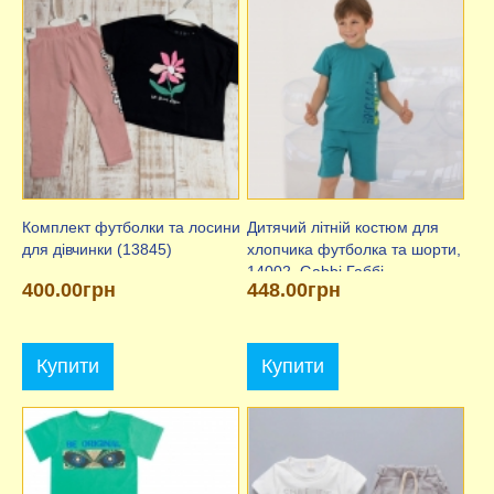
Комплект футболки та лосини
Дитячий літній костюм для
для дівчинки (13845)
хлопчика футболка та шорти,
14002, Gabbi Габбі
400.00грн
448.00грн
Купити
Купити