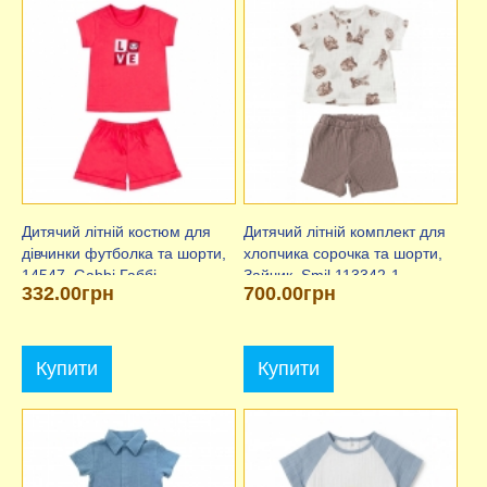
Дитячий літній костюм для
Дитячий літній комплект для
дівчинки футболка та шорти,
хлопчика сорочка та шорти,
14547, Gabbi Габбі
Зайчик, Smil 113342-1
332.00грн
700.00грн
Купити
Купити