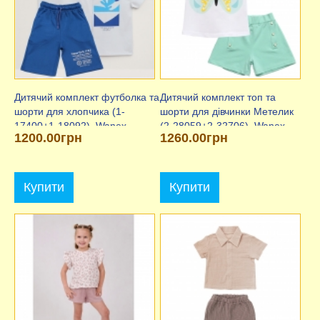
Дитячий комплект футболка та
Дитячий комплект топ та
шорти для хлопчика (1-
шорти для дівчинки Метелик
17400+1-18092), Wanex
(2-28059+2-32706), Wanex
1200.00грн
1260.00грн
Купити
Купити