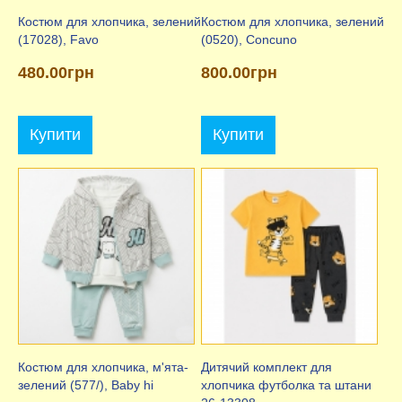
Костюм для хлопчика, зелений
Костюм для хлопчика, зелений
(17028), Favo
(0520), Concuno
480.00грн
800.00грн
Купити
Купити
Костюм для хлопчика, м'ята-
Дитячий комплект для
зелений (577/), Baby hi
хлопчика футболка та штани