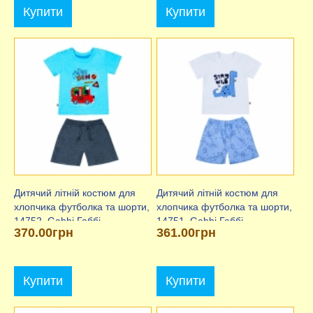
Купити
Купити
Дитячий літній костюм для
Дитячий літній костюм для
хлопчика футболка та шорти,
хлопчика футболка та шорти,
14752, Gabbi Габбі
14751, Gabbi Габбі
370.00грн
361.00грн
Купити
Купити