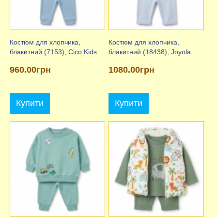
Костюм для хлопчика,
Костюм для хлопчика,
блакитний (7153), Cico Kids
блакитний (18438), Joyola
960.00грн
1080.00грн
Купити
Купити