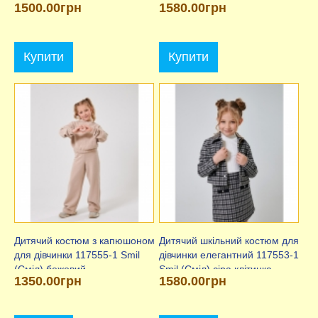
1500.00грн
1580.00грн
Купити
Купити
Дитячий костюм з капюшоном
Дитячий шкільний костюм для
для дівчинки 117555-1 Smil
дівчинки елегантний 117553-1
(Сміл) бежевий
Smil (Сміл) сіра клітинка
1350.00грн
1580.00грн