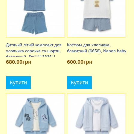
Дитячий літній комплект для
Костюм для хлопчика,
хлопчика сорочка та шорти,
блакитний (6656), Nanon baby
блакитний, Smil 113336-1
680.00грн
600.00грн
Купити
Купити