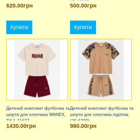
26-13308
620.00грн
500.00грн
Купити
Купити
Дитячий комплект футболка та
Дитячий комплект футболка та
шорти для хлопчика WANEX,
шорти для хлопчика підлітка
TK 1-11677
(26-6200)
1430.00грн
980.00грн