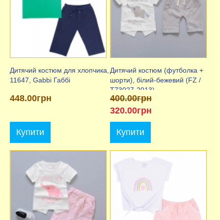
Дитячий костюм для хлопчика,
Дитячий костюм (футболка +
11647, Gabbi Габбі
шорти), білий-бежевий (FZ /
T73027-2013)
448.00грн
400.00грн
320.00грн
Купити
Купити