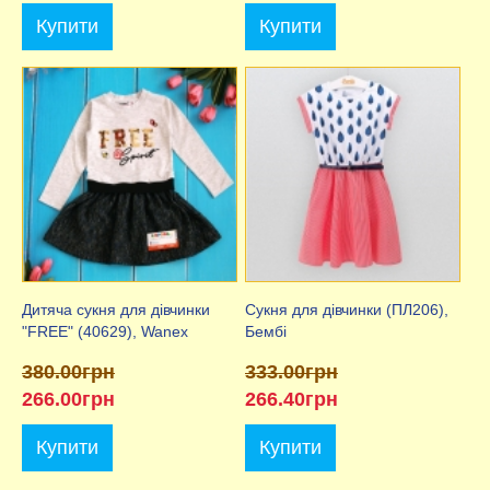
Купити
Купити
Дитяча сукня для дівчинки
Сукня для дівчинки (ПЛ206),
"FREE" (40629), Wanex
Бембі
380.00грн
333.00грн
266.00грн
266.40грн
Купити
Купити