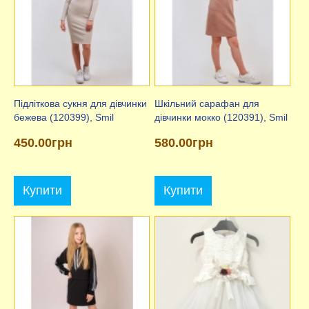
Підліткова сукня для дівчинки
Шкільний сарафан для
бежева (120399), Smil
дівчинки мокко (120391), Smil
450.00грн
580.00грн
Купити
Купити