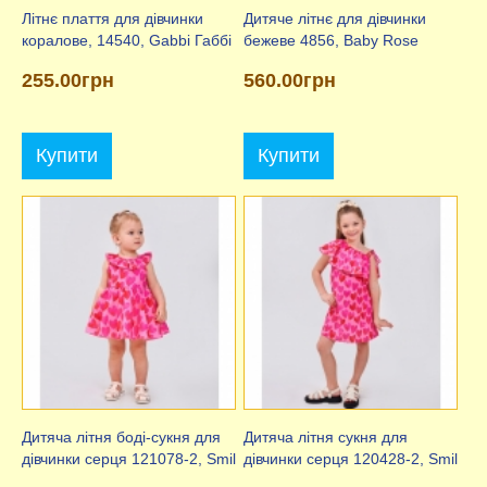
Літнє плаття для дівчинки
Дитяче літнє для дівчинки
коралове, 14540, Gabbi Габбі
бежеве 4856, Baby Rose
255.00грн
560.00грн
Купити
Купити
Дитяча літня боді-сукня для
Дитяча літня сукня для
дівчинки серця 121078-2, Smil
дівчинки серця 120428-2, Smil