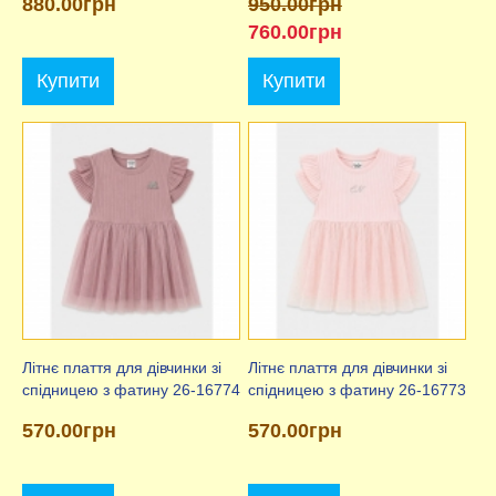
880.00грн
950.00грн
760.00грн
Купити
Купити
Літнє плаття для дівчинки зі
Літнє плаття для дівчинки зі
спідницею з фатину 26-16774
спідницею з фатину 26-16773
570.00грн
570.00грн