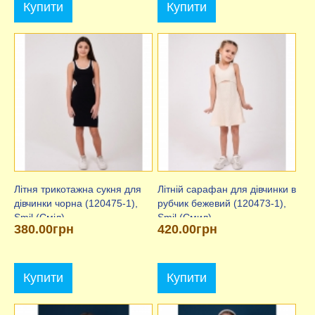
Купити
Купити
Літня трикотажна сукня для
Літній сарафан для дівчинки в
дівчинки чорна (120475-1),
рубчик бежевий (120473-1),
Smil (Сміл)
Smil (Смил)
380.00грн
420.00грн
Купити
Купити