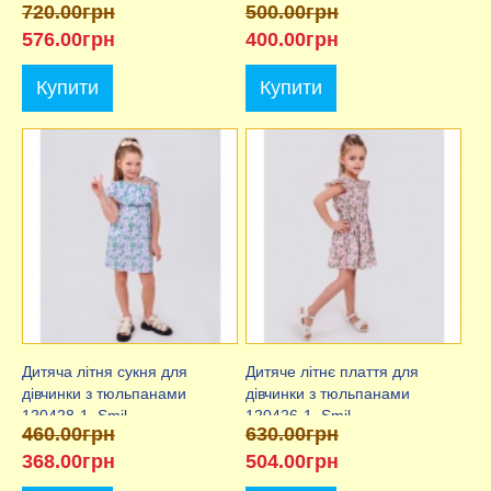
720.00грн
500.00грн
576.00грн
400.00грн
Купити
Купити
Дитяча літня сукня для
Дитяче літнє плаття для
дівчинки з тюльпанами
дівчинки з тюльпанами
120428-1, Smil
120426-1, Smil
460.00грн
630.00грн
368.00грн
504.00грн