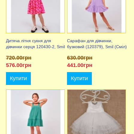
Дитяча літня сукня для
Сарафан для дівчинки,
дівчинки серця 120430-2, Smil
бузковий (120379), Smil (Сміл)
720.00грн
630.00грн
576.00грн
441.00грн
Купити
Купити