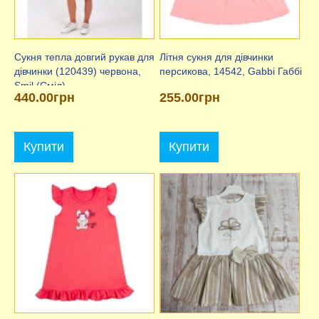
Сукня тепла довгий рукав для
Літня сукня для дівчинки
дівчинки (120439) червона,
персикова, 14542, Gabbi Габбі
Smil (Сміл)
440.00грн
255.00грн
Купити
Купити