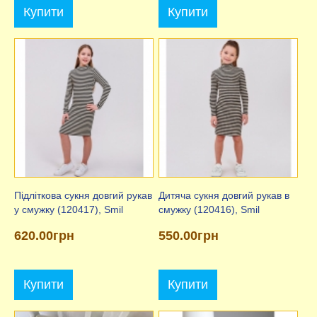
Купити
Купити
Підліткова сукня довгий рукав
Дитяча сукня довгий рукав в
у смужку (120417), Smil
смужку (120416), Smil
620.00грн
550.00грн
Купити
Купити