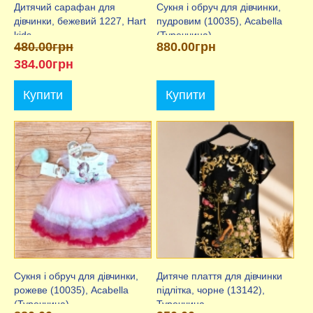
Дитячий сарафан для
Сукня і обруч для дівчинки,
дівчинки, бежевий 1227, Hart
пудровим (10035), Acabella
kids
(Туреччина)
480.00грн
880.00грн
384.00грн
Купити
Купити
Сукня і обруч для дівчинки,
Дитяче плаття для дівчинки
рожеве (10035), Acabella
підлітка, чорне (13142),
(Туреччина)
Туреччина