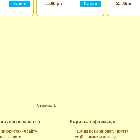
55.00грн
55.00грн
Сторінки:
1
овування клієнтів
Корисна інформація
 використання сайту
Таблиці розмірів одягу і взуття
вка і оплата
Акції і новини магазину