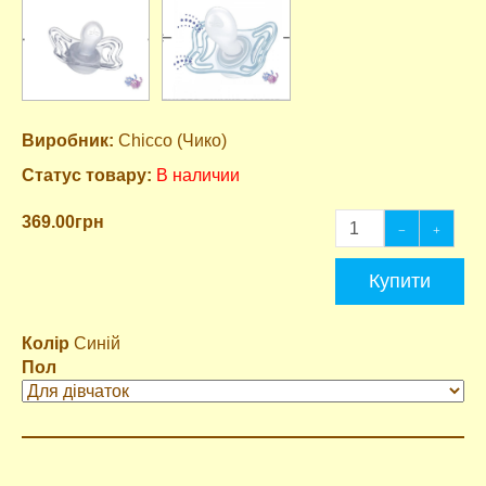
Виробник:
Chicco (Чико)
Статус товару:
В наличии
369.00грн
Купити
Колір
Синій
Пол