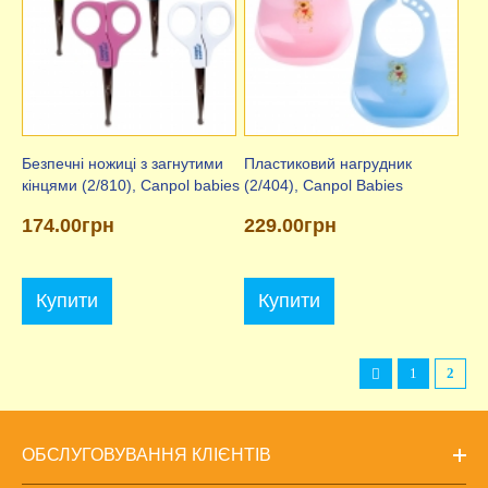
Безпечні ножиці з загнутими
Пластиковий нагрудник
кінцями (2/810), Canpol babies
(2/404), Canpol Babies
174.00грн
229.00грн
Купити
Купити
1
2
ОБСЛУГОВУВАННЯ КЛІЄНТІВ