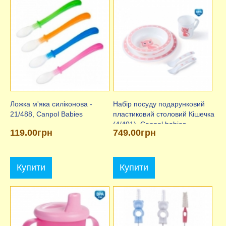
Ложка м'яка силіконова -
Набір посуду подарунковий
21/488, Canpol Babies
пластиковий столовий Кішечка
(4/401), Canpol babies
119.00грн
749.00грн
Купити
Купити