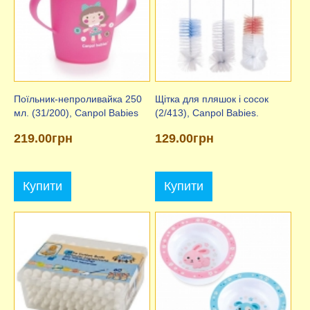
Поїльник-непроливайка 250
Щітка для пляшок і сосок
мл. (31/200), Canpol Babies
(2/413), Canpol Babies.
219.00грн
129.00грн
Купити
Купити