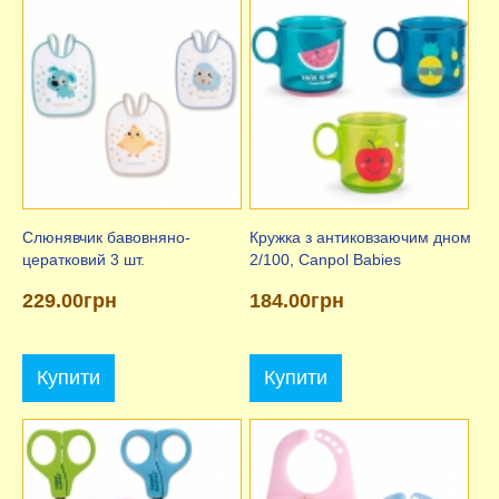
Слюнявчик бавовняно-
Кружка з антиковзаючим дном
цератковий 3 шт.
2/100, Canpol Babies
229.00грн
184.00грн
Купити
Купити