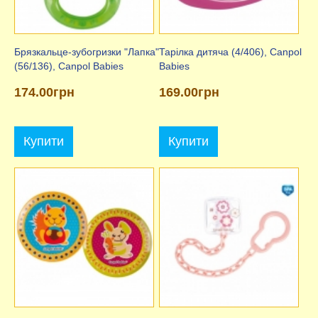
Брязкальце-зубогризки "Лапка"
Тарілка дитяча (4/406), Canpol
(56/136), Canpol Babies
Babies
174.00грн
169.00грн
Купити
Купити