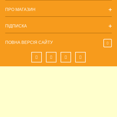
ПРО МАГАЗИН
ПІДПИСКА
ПОВНА ВЕРСІЯ САЙТУ