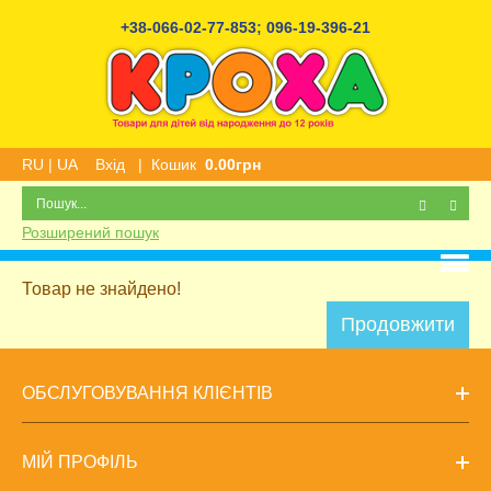
+38-066-02-77-853
;
096-19-396-21
RU
|
UA
Вхід
|
Кошик
0.00грн
Розширений пошук
Товар не знайдено!
Продовжити
ОБСЛУГОВУВАННЯ КЛІЄНТІВ
МІЙ ПРОФІЛЬ