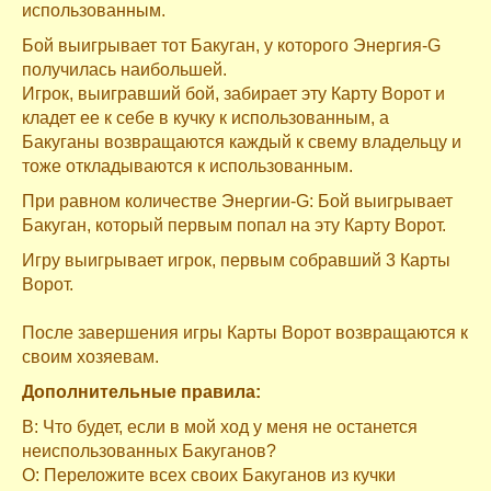
использованным.
Бой выигрывает тот Бакуган, у которого Энергия-G
получилась наибольшей.
Игрок, выигравший бой, забирает эту Карту Ворот и
кладет ее к себе в кучку к использованным, а
Бакуганы возвращаются каждый к свему владельцу и
тоже откладываются к использованным.
При равном количестве Энергии-G: Бой выигрывает
Бакуган, который первым попал на эту Карту Ворот.
Игру выигрывает игрок, первым собравший 3 Карты
Ворот.
После завершения игры Карты Ворот возвращаются к
своим хозяевам.
Дополнительные правила:
В: Что будет, если в мой ход у меня не останется
неиспользованных Бакуганов?
О: Переложите всех своих Бакуганов из кучки