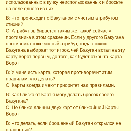
использованных в кучку неиспользованных и бросьте
на поле одного из них.
В: Что происходит с Бакуганом с чистым атрибутом
стихии?
О: Атрибут выбирается таким же, какой сейчас у
противника в этом сражении. Если у другого Бакугана
противника тоже чистый атрибут, тогда стихию
Бакугана выбирает тот игрок, чей Бакуган встал на эту
карту ворот первым, до того, как будет открыта Карта
Ворот.
В: У меня есть карта, которая противоречит этим
правилам, что делать?
О: Карты всегда имеют приоритет над правилами.
В: Как близко от Карт я могу делать бросок своего
Бакугана?
О: Не ближе длинны двух карт от ближайшей Карты
Ворот.
В: Что делать, если брошенный Бакуган открылся не
полностью?