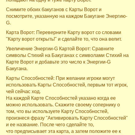
Снимите обоих бакуганов с Карты Ворот и
посмотрите, указанную на каждом Бакугане Энергию-
G.
Карта Ворот: Переверните Карту ворот со словами
"Карту ворот открыть!" и сделайте то, что она велит.
Увеличение Энергии-G Картой Ворот: Сравните
символы Стихий на Бакуганах с символами Стихий на
Карте Ворот и добавьте это число к Энергии-G
Бакугана.
Карты Способностей: При желании игроки могут
использовать Карты Способностей, первым тот игрок,
чей сейчас ход.
На каждой Карте Способностей указано когда ее
можно использовать. Скажите своему сопернику о
том, что вы используете Карту Способностей,
произнеся фразу "Активировать Карту Способностей"
и ее название. После чего сделайте то,
что предписывает эта карта, а затем положите ее к