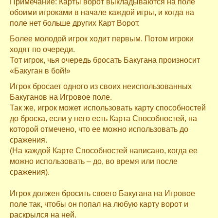
Примечание: Карты ворот выкладываются на поле
обоими игроками в начале каждой игры, и когда на
поле нет больше других Карт Ворот.
Более молодой игрок ходит первым. Потом игроки
ходят по очереди.
Тот игрок, чья очередь бросать Бакугана произносит
«Бакуган в бой!»
Игрок бросает одного из своих неиспользованных
Бакуганов на Игровое поле.
Так же, игрок может использовать карту способностей
до броска, если у него есть Карта Способностей, на
которой отмечено, что ее можно использовать до
сражения.
(На каждой Карте Способностей написано, когда ее
можно использовать – до, во время или после
сражения).
Игрок должен бросить своего Бакугана на Игровое
поле так, чтобы он попал на любую карту ворот и
раскрылся на ней.