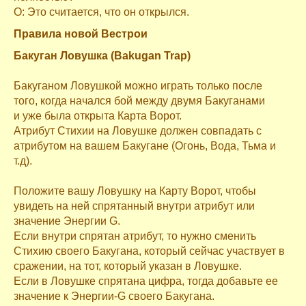
О: Это считается, что он открылся.
Правила новой Вестрои
Бакуган Ловушка (Bakugan Trap)
Бакуганом Ловушкой можно играть только после
того, когда начался бой между двумя Бакуганами
и уже была открыта Карта Ворот.
Атрибут Cтихии на Ловушке должен совпадать с
атрибутом на вашем Бакугане (Огонь, Вода, Тьма и
т.д).
Положите вашу Ловушку на Карту Ворот, чтобы
увидеть на ней спрятанный внутри атрибут или
значение Энергии G.
Если внутри спрятан атрибут, то нужно сменить
Стихию своего Бакугана, который сейчас участвует в
сражении, на тот, который указан в Ловушке.
Если в Ловушке спрятана цифра, тогда добавьте ее
значение к Энергии-G своего Бакугана.