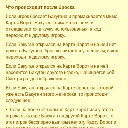
Что происходит после броска
Если игрок бросает Бакугана и промахивается мимо
Карты Ворот, Бакуган снимается с поля и
откладывается в кучку использованых, а ход
переходит к другому игроку.
Если Бакуган открылся на Карте Ворот и на ней нет
другого Бакугана, бросок считается успешным, и ход
переходит к другому игроку.
Если Бакуган открылся на Карте Ворот и на ней
находится Бакуган другого игрока, Начинается бой.
Смотри раздел «Сражение».
Если Бакуган открылся на Карте ворот, на которой
уже есть Бакуган этого же игрока, то происходит
следующее:
• Если на поле нет больше Карт Ворот или у этого
игрока есть еще Бакуган на другой Карте Ворот, то
этот игрок бесспорно выигрывает эту Карту Ворот и