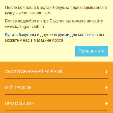
После боя ваша Бакуган Ловушка перекладывается в
кучку к использованным.
Более подробно о игре Бакуган вы можете на сайте
www.bakugan-club.ru
Купить бакуганы
и другие
игрушки для мальчиков
вы
можете у нас в магазине Кроха
Продовжити
ОБСЛУГОВУВАННЯ КЛІЄНТІВ
МІЙ ПРОФІЛЬ
ПРО МАГАЗИН