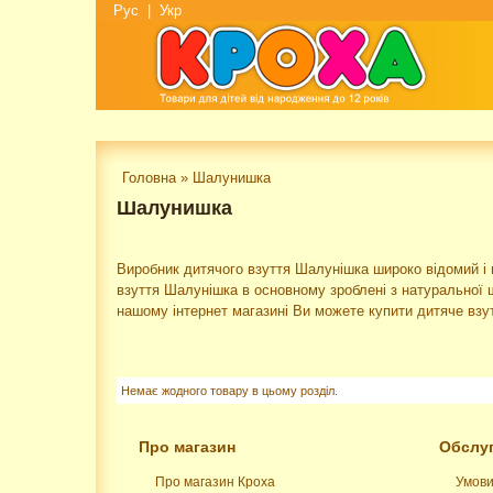
Рус
|
Укр
Головна
»
Шалунишка
Шалунишка
Виробник дитячого взуття Шалунішка широко відомий і 
взуття Шалунішка в основному зроблені з натуральної ш
нашому інтернет магазині Ви можете купити дитяче взутт
Немає жодного товару в цьому розділ.
Про магазин
Обслуг
Про магазин Кроха
Умови