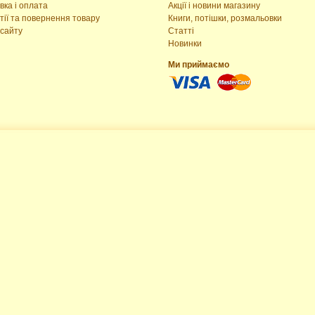
вка і оплата
Акції і новини магазину
тії та повернення товару
Книги, потішки, розмальовки
сайту
Статті
Новинки
Ми приймаємо