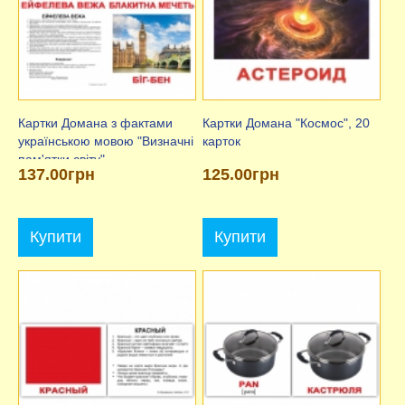
Картки Домана з фактами
Картки Домана "Космос", 20
українською мовою "Визначні
карток
пам'ятки світу"
137.00грн
125.00грн
Купити
Купити