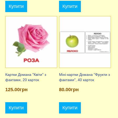
Купити
Купити
Картки Домана "Квіти" з
Міні-картки Домана "Фрукти з
фактами, 20 карток
фактами", 40 карток
125.00грн
80.00грн
Купити
Купити