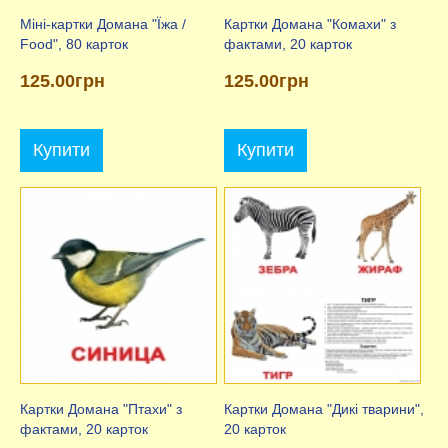
Міні-картки Домана "Їжа /
Картки Домана "Комахи" з
Food", 80 карток
фактами, 20 карток
125.00грн
125.00грн
Купити
Купити
Картки Домана "Птахи" з
Картки Домана "Дикі тварини",
фактами, 20 карток
20 карток