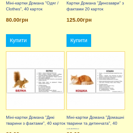
Міні-картки Домана "Одяг /
Картки Домана "Динозаври" з
Clothes", 40 карток
фактами 20 карток
80.00грн
125.00грн
Купити
Купити
Міні-картки Домана "Дикі
Міні-картки Домана "Домашні
тварини з фактами", 40 карток
тварини та дитинчата", 40
карток