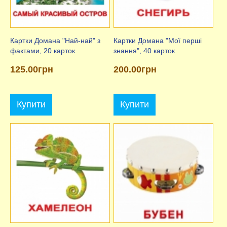
Картки Домана "Най-най" з
Картки Домана "Мої перші
фактами, 20 карток
знання", 40 карток
125.00грн
200.00грн
Купити
Купити