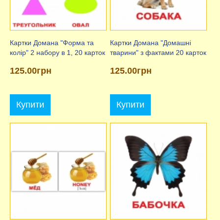
Картки Домана "Форма та
Картки Домана "Домашні
колір" 2 набору в 1, 20 карток
тварини" з фактами 20 карток
125.00грн
125.00грн
Купити
Купити