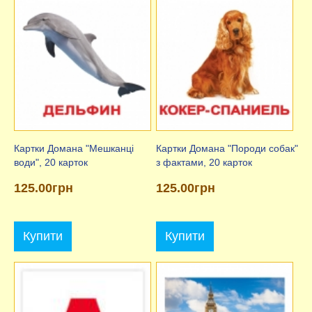
Картки Домана "Мешканці
Картки Домана "Породи собак"
води", 20 карток
з фактами, 20 карток
125.00грн
125.00грн
Купити
Купити