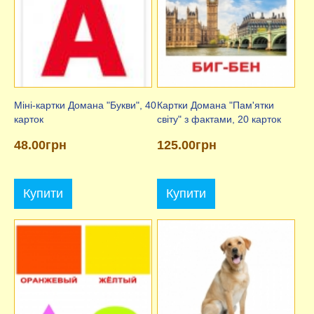
Міні-картки Домана "Букви", 40
Картки Домана "Пам'ятки
карток
світу" з фактами, 20 карток
48.00грн
125.00грн
Купити
Купити