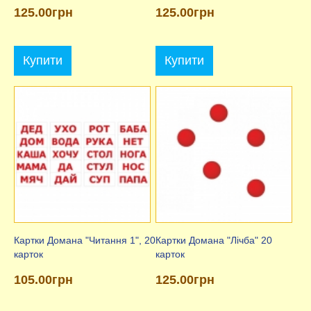
125.00грн
125.00грн
Купити
Купити
Картки Домана "Читання 1", 20
Картки Домана "Лічба" 20
карток
карток
105.00грн
125.00грн