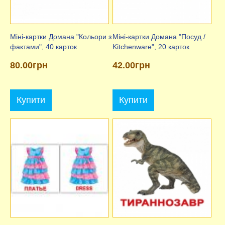
Міні-картки Домана "Кольори з
Міні-картки Домана "Посуд /
фактами", 40 карток
Kitchenware", 20 карток
80.00грн
42.00грн
Купити
Купити