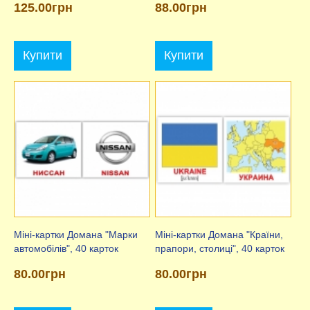
125.00грн
88.00грн
Купити
Купити
Міні-картки Домана "Марки
Міні-картки Домана "Країни,
автомобілів", 40 карток
прапори, столиці", 40 карток
80.00грн
80.00грн