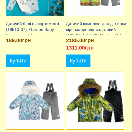
Дитячий боді в асортименті
Дитячий комплект для дівчинки
(19510-07), Garden Baby
сіро-малиново-салатовий
(Гарден Бебі)
(102016-63 / 33), Garden Baby
189.00грн
2185.00грн
1311.00грн
Купити
Купити