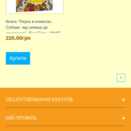
Книга "Наука в коміксах.
Собаки: від хижака до
захисника", Енді Гірш, VIVAT
220.00грн
Купити
1
ОБСЛУГОВУВАННЯ КЛІЄНТІВ
МІЙ ПРОФІЛЬ