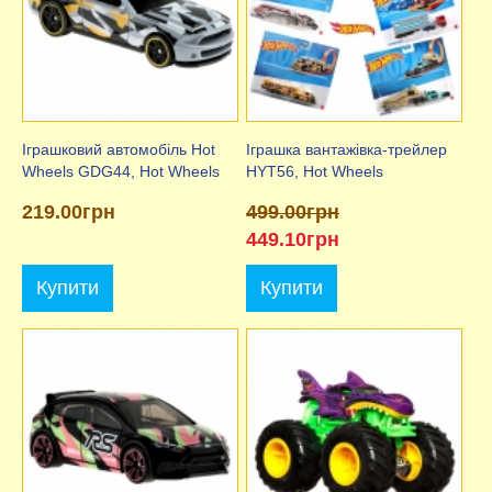
Іграшковий автомобіль Hot
Іграшка вантажівка-трейлер
Wheels GDG44, Hot Wheels
HYT56, Hot Wheels
219.00грн
499.00грн
449.10грн
Купити
Купити