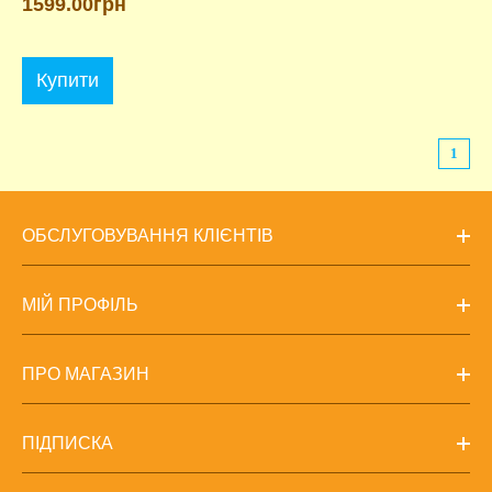
1599.00грн
Купити
1
ОБСЛУГОВУВАННЯ КЛІЄНТІВ
МІЙ ПРОФІЛЬ
ПРО МАГАЗИН
ПІДПИСКА